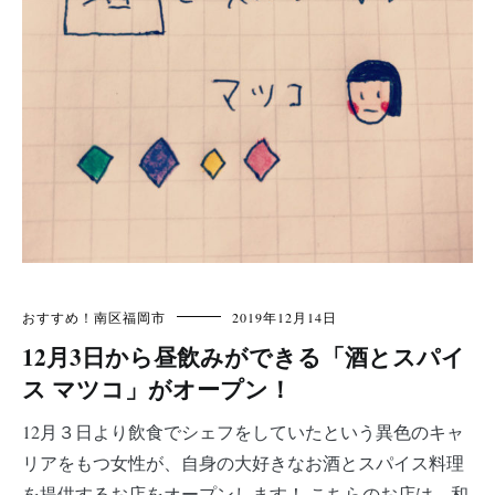
おすすめ！
南区
福岡市
2019年12月14日
12月3日から昼飲みができる「酒とスパイ
ス マツコ」がオープン！
12月３日より飲食でシェフをしていたという異色のキャ
リアをもつ女性が、自身の大好きなお酒とスパイス料理
を提供するお店をオープンします！ こちらのお店は、和