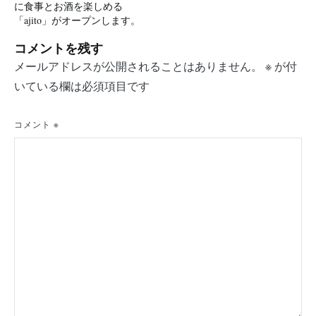
稿
に食事とお酒を楽しめる
「ajito」がオープンします。
ナ
コメントを残す
ビ
メールアドレスが公開されることはありません。
※
が付
ゲ
いている欄は必須項目です
ー
シ
コメント
※
ョ
ン