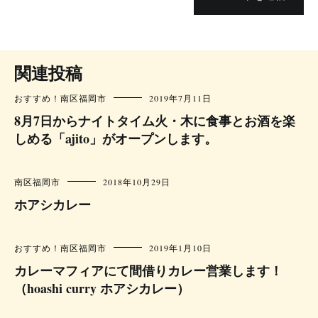
関連投稿
おすすめ！
南区
福岡市
2019年7月11日
8月7日からナイトタイム火・木に食事とお酒を楽
しめる「ajito」がオープンします。
南区
福岡市
2018年10月29日
ホアシカレー
おすすめ！
南区
福岡市
2019年1月10日
カレーマフィアにて間借りカレー営業します！
（hoashi curry ホアシカレー）