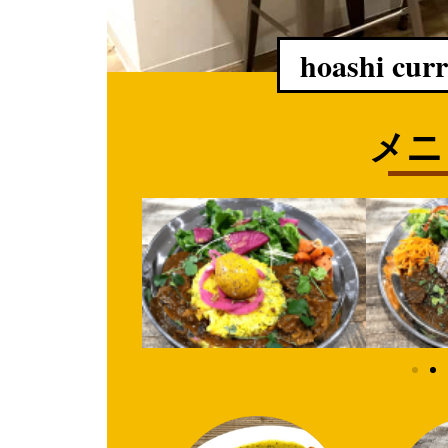
hoashi 
メニ