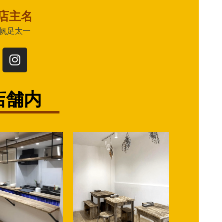
店主名
帆足太一
店舗内