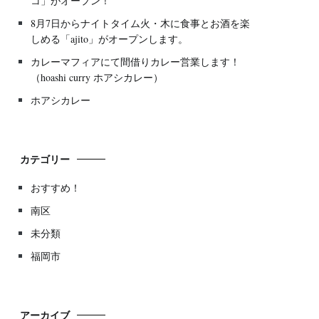
コ」がオープン！
8月7日からナイトタイム火・木に食事とお酒を楽
しめる「ajito」がオープンします。
カレーマフィアにて間借りカレー営業します！
（hoashi curry ホアシカレー）
ホアシカレー
カテゴリー
おすすめ！
南区
未分類
福岡市
アーカイブ