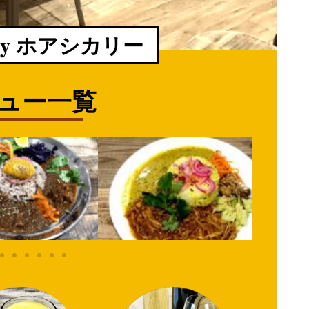
curry ホアシカリー
ュー一覧