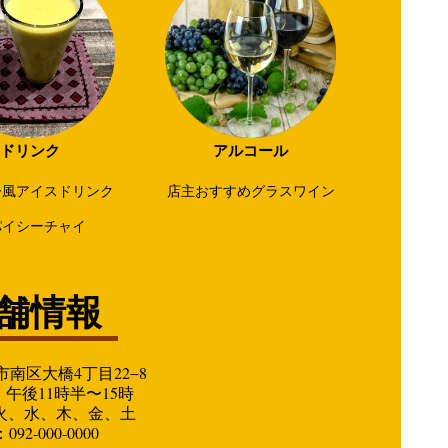
ドリンク
アルコール
ー風アイスドリンク
店主おすすめグラスワイン
パイシーチャイ
舗情報
南区大橋4丁目22−8
午後11時半〜15時
：火、水、木、金、土
92-000-0000